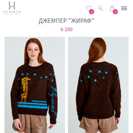
0
0
ДЖЕМПЕР "ЖИРАФ"
6 200