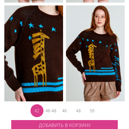
42
46-48
46
48
50
ДОБАВИТЬ В КОРЗИНУ