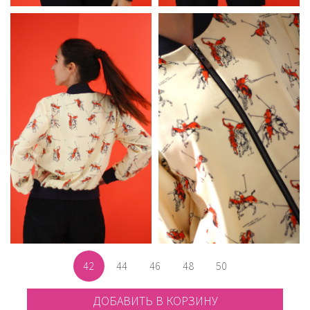
42
44
46
48
50
ДОБАВИТЬ В КОРЗИНУ