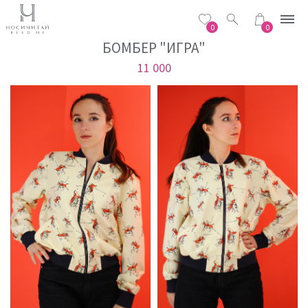
0
0
БОМБЕР "ИГРА"
11 000