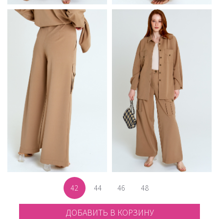
42
44
46
48
ДОБАВИТЬ В КОРЗИНУ