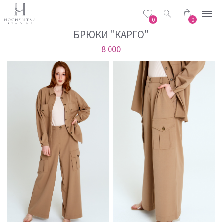
0
0
БРЮКИ "КАРГО"
8 000