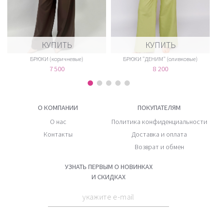
КУПИТЬ
КУПИТЬ
БРЮКИ (коричневые)
БРЮКИ "ДЕНИМ" (оливковые)
7 500
8 200
О КОМПАНИИ
ПОКУПАТЕЛЯМ
О нас
Политика конфиденциальности
Контакты
Доставка и оплата
Возврат и обмен
УЗНАТЬ ПЕРВЫМ О НОВИНКАХ
И СКИДКАХ